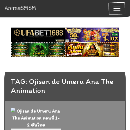
AnimeSMSM
TAG: Ojisan de Umeru Ana The
Animation