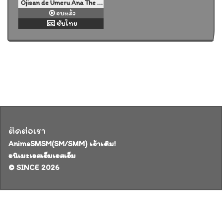
Ojisan de Umeru Ana The Animation ตอนที่ 1-2 ซับไทย
จบแล้ว
ซับไทย
ติดต่อเรา
AnimeSMSM(SM/SMM) เจ้าเดิม!
อนิเมะเอสเอ็มเอสเอ็ม
© SINCE 2026