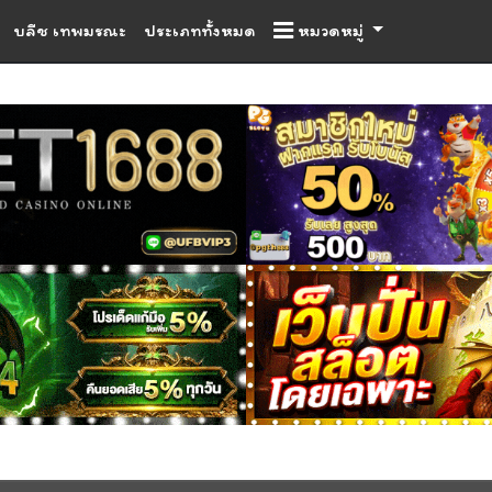
บลีช เทพมรณะ
ประเภททั้งหมด
หมวดหมู่