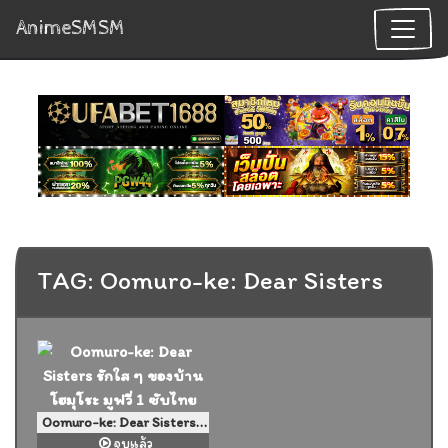
AnimeSMSM
TAG: Oomuro-ke: Dear Sisters
Oomuro-ke: Dear Sisters รักใส ๆ ของบ้านโฮมุโระ มูฟวี่ 1 ซับไทย
จบแล้ว