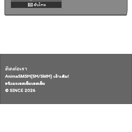
ซับไทย
ติดต่อเรา
AnimeSMSM(SM/SMM) เจ้าเดิม!
อนิเมะเอสเอ็มเอสเอ็ม
© SINCE 2026