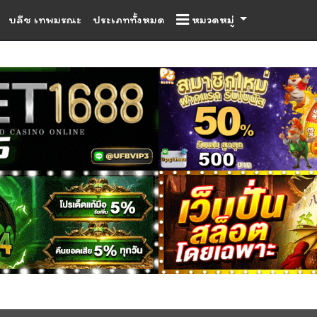
บลีช เทพมรณะ
ประเภททั้งหมด
หมวดหมู่