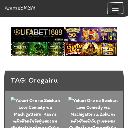
AnimeSMSM
TAG: Oregairu