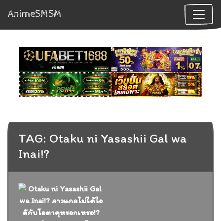
AnimeSMSM
TAG: Otaku ni Yasashii Gal wa
Inai!?