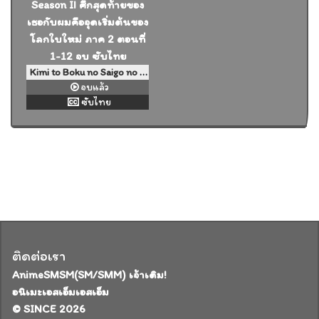
Kimi to Boku no Saigo no Senjou, Aruiwa Sekai ga Hajimaru Seisen Season II ศึกสุดท้ายของเธอกับผมคือจุดเริ่มต้นของโลกใบใหม่ ภาค 2 ตอนที่ 1-12 จบ ซับไทย
จบแล้ว
ซับไทย
ติดต่อเรา
AnimeSMSM(SM/SMM) เจ้าเดิม!
อนิเมะเอสเอ็มเอสเอ็ม
© SINCE 2026