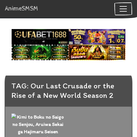
AnimeSMSM
TAG: Our Last Crusade or the
Rise of a New World Season 2