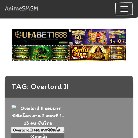
AnimeSMSM
TAG: Overlord II
Overlord II จอมมารพิชิตโลก ภาค 2 ตอนที่ 1-13 จบ ซับไทย
จบแล้ว