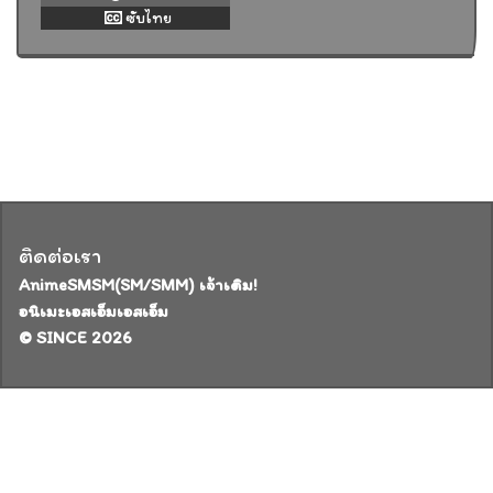
ซับไทย
ติดต่อเรา
AnimeSMSM(SM/SMM) เจ้าเดิม!
อนิเมะเอสเอ็มเอสเอ็ม
© SINCE 2026