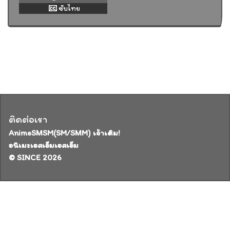
ซับไทย
ติดต่อเรา
AnimeSMSM(SM/SMM) เจ้าเดิม!
อนิเมะเอสเอ็มเอสเอ็ม
© SINCE 2026