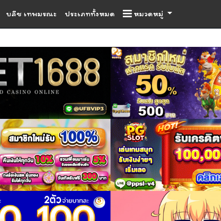
บลีช เทพมรณะ
ประเภททั้งหมด
หมวดหมู่