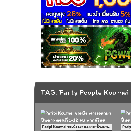
TAG: Party People Koumei
Paripi Koumei ขงเบ้ง เจาะเวลามาปั้นดาว ตอนที่ 1-12 จบ พากย์ไทย