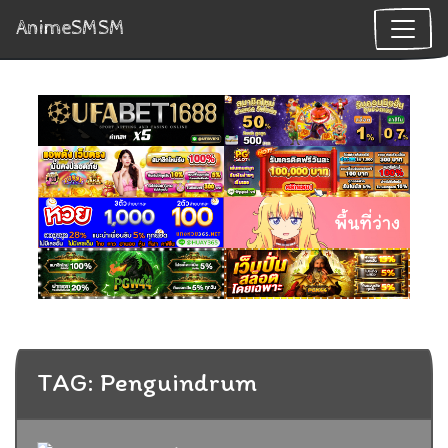
AnimeSMSM
TAG: Penguindrum