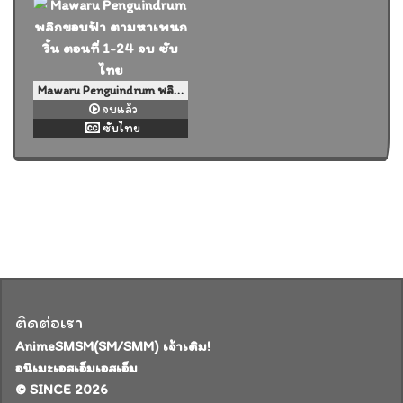
Mawaru Penguindrum พลิกขอบฟ้า ตามหาเพนกวิ้น ตอนที่ 1-24 จบ ซับไทย
จบแล้ว
ซับไทย
ติดต่อเรา
AnimeSMSM(SM/SMM) เจ้าเดิม!
อนิเมะเอสเอ็มเอสเอ็ม
© SINCE 2026