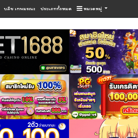
บลีช เทพมรณะ
ประเภททั้งหมด
หมวดหมู่