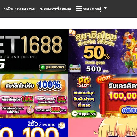
บลีช เทพมรณะ
ประเภททั้งหมด
หมวดหมู่