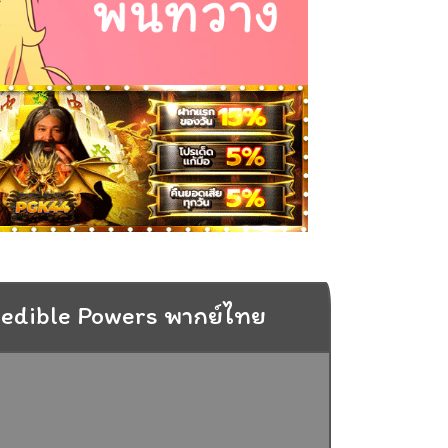
redible Powers พากย์ไทย