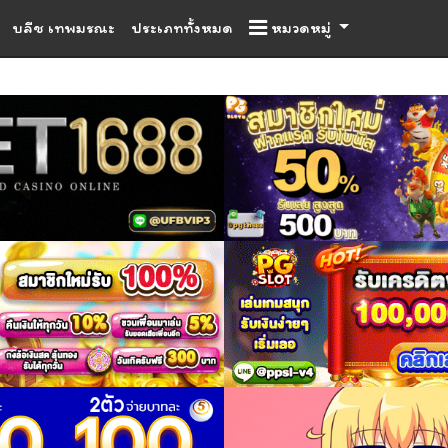
บลีช เทพมรณะ
ประเภททั้งหมด
หมวดหมู่