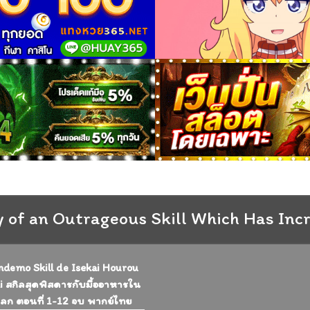
y of an Outrageous Skill Which Has Inc