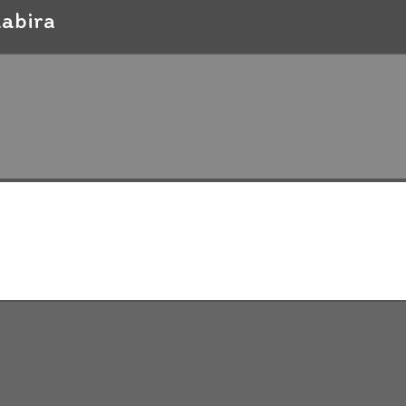
abira