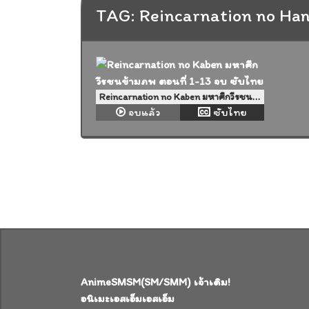
TAG: Reincarnation no Han
Reincarnation no Kaben มหาศึกวีรชนข้ามภพ ตอนที่ 1-13 จบ ซับไทย
จบแล้ว
ซับไทย
AnimeSMSM(SM/SMM) เจ้าเดิม!
อนิเมะเอสเอ็มเอสเอ็ม