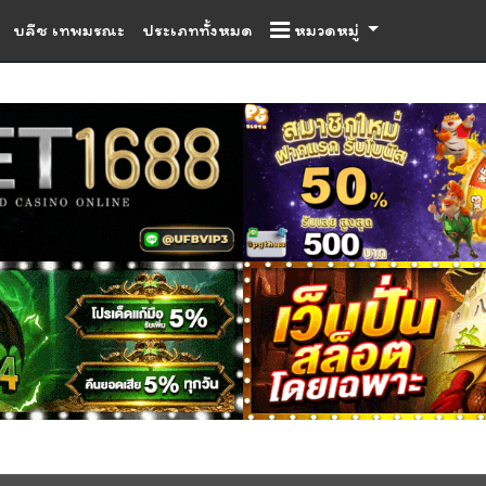
บลีช เทพมรณะ
ประเภททั้งหมด
หมวดหมู่