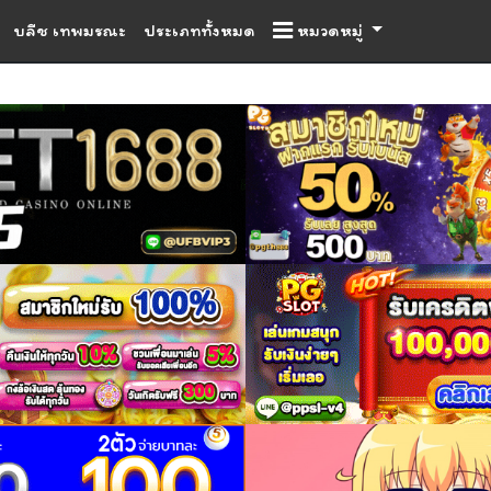
บลีช เทพมรณะ
ประเภททั้งหมด
หมวดหมู่