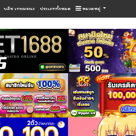
บลีช เทพมรณะ
ประเภททั้งหมด
หมวดหมู่