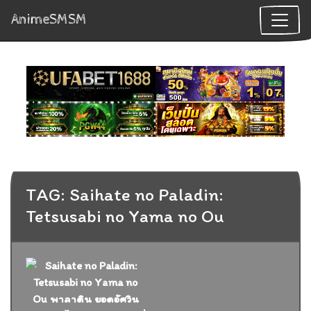
AnimeSMSM
TAG: Saihate no Paladin:
Tetsusabi no Yama no Ou