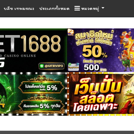
บลีช เทพมรณะ
ประเภททั้งหมด
หมวดหมู่