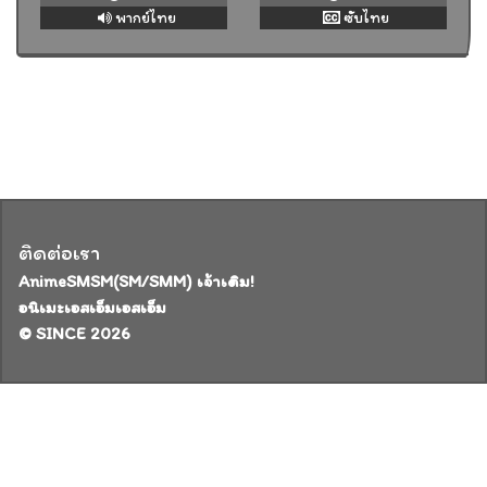
พากย์ไทย
ซับไทย
ติดต่อเรา
AnimeSMSM(SM/SMM) เจ้าเดิม!
อนิเมะเอสเอ็มเอสเอ็ม
© SINCE 2026