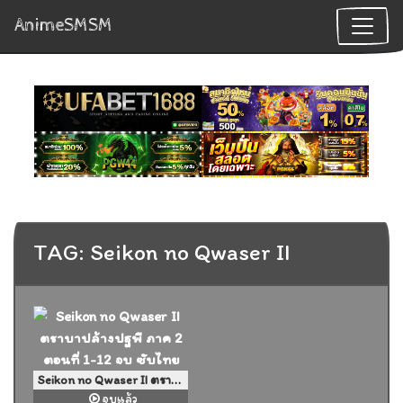
AnimeSMSM
TAG: Seikon no Qwaser II
Seikon no Qwaser II ตราบาปล้างปฐพี ภาค 2 ตอนที่ 1-12 จบ ซับไทย
จบแล้ว