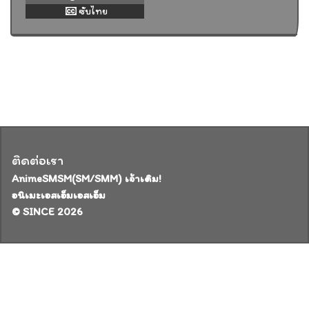
ซับไทย
ติดต่อเรา
AnimeSMSM(SM/SMM) เจ้าเดิม!
อนิเมะเอสเอ็มเอสเอ็ม
© SINCE 2026