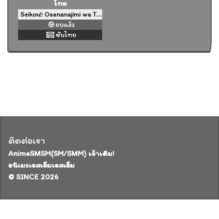
Seikou!: Osananajimi wa Terekusasou ni Uso wo Tsuku ตอนที่ 1 ซับไทย
จบแล้ว
ซับไทย
ติดต่อเรา
AnimeSMSM(SM/SMM) เจ้าเดิม!
อนิเมะเอสเอ็มเอสเอ็ม
© SINCE 2026