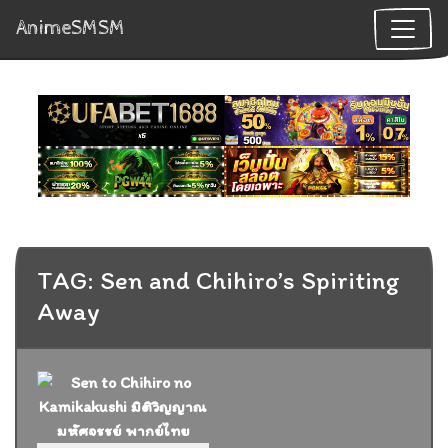
AnimeSMSM
TAG: Sen and Chihiro’s Spiriting
Away