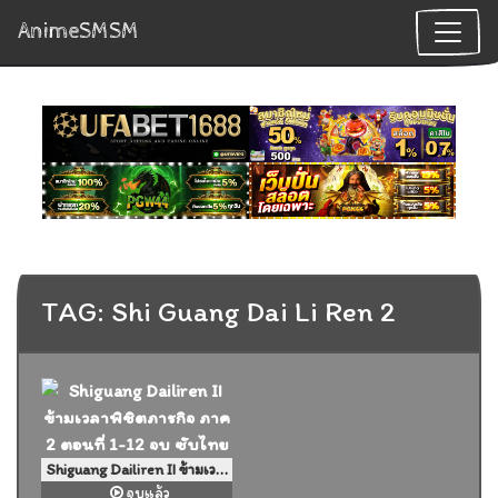
AnimeSMSM
TAG: Shi Guang Dai Li Ren 2
Shiguang Dailiren II ข้ามเวลาพิชิตภารกิจ ภาค 2 ตอนที่ 1-12 จบ ซับไทย
จบแล้ว