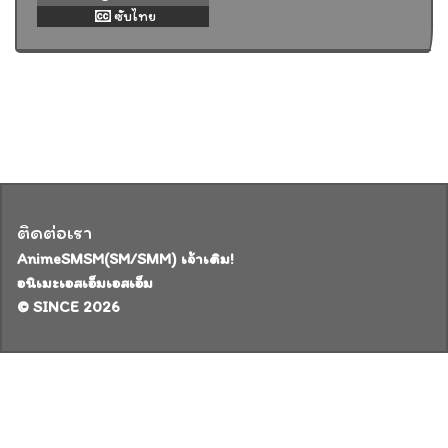
ซับไทย
ติดต่อเรา
AnimeSMSM(SM/SMM) เจ้าเดิม!
อนิเมะเอสเอ็มเอสเอ็ม
© SINCE 2026