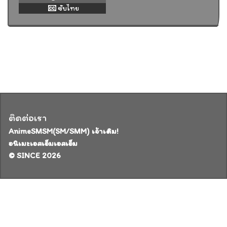
ซับไทย
ติดต่อเรา
AnimeSMSM(SM/SMM) เจ้าเดิม!
อนิเมะเอสเอ็มเอสเอ็ม
© SINCE 2026