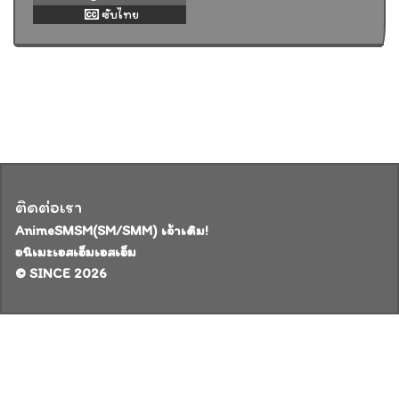
ซับไทย
ติดต่อเรา
AnimeSMSM(SM/SMM) เจ้าเดิม!
อนิเมะเอสเอ็มเอสเอ็ม
© SINCE 2026