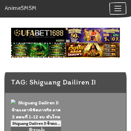
AnimeSMSM
TAG: Shiguang Dailiren II
Shiguang Dailiren II ข้ามเวลาพิชิตภารกิจ ภาค 2 ตอนที่ 1-12 จบ ซับไทย
จบแล้ว