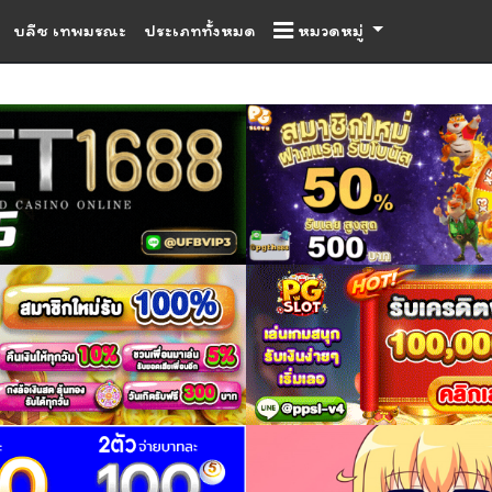
บลีช เทพมรณะ
ประเภททั้งหมด
หมวดหมู่