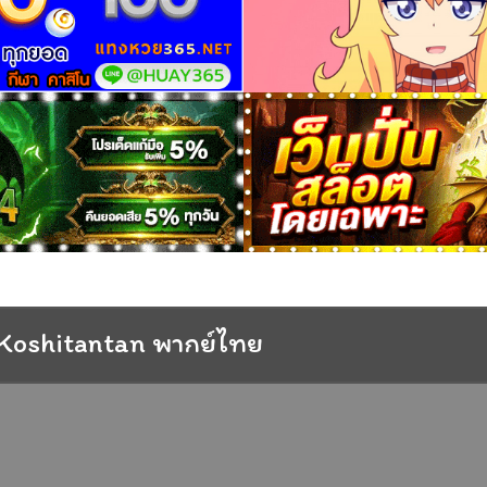
Koshitantan พากย์ไทย